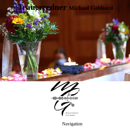
Trauerredner
Michael Gebhard
Navigation