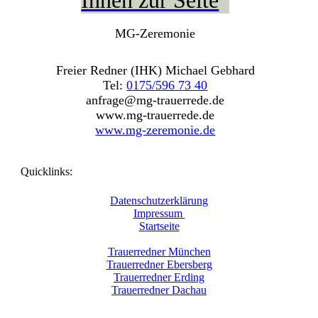
Ihnen zur Seite
MG-Zeremonie
Freier Redner (IHK) Michael Gebhard
Tel:
0175/596 73 40
anfrage@mg-trauerrede.de
www.mg-trauerrede.de
www.mg-zeremonie.de
Quicklinks
:
Datenschutzerklärung
Impressum
Startseite
Trauerredner München
Trauerredner Ebersberg
Trauerredner Erding
Trauerredner Dachau