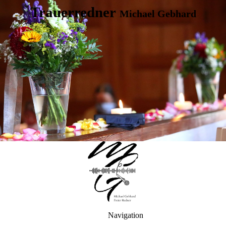
Trauerredner
Michael Gebhard
Navigation