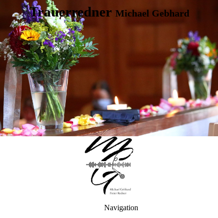
Trauerredner
Michael Gebhard
Navigation