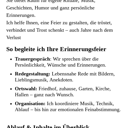
Sie bietet Raum für eigene Rituale, Musik,
Geschichten, Humor und ganz persönliche
Erinnerungen.
Ich helfe Ihnen, eine Feier zu gestalten, die tröstet,
verbindet und Trost schenkt – auch Jahre nach dem
Verlust
So begleite ich Ihre Erinnerungsfeier
Trauergespräch
: Wir sprechen über die
Persönlichkeit, Wünsche und Erinnerungen.
Redegestaltung:
Lebensnahe Rede mit Bildern,
Lieblingsmusik, Anekdoten.
Ortswahl:
Friedhof, zuhause, Garten, Kirche,
Hallen – ganz nach Wunsch.
Organisation:
Ich koordiniere Musik, Technik,
Ablauf – bis hin zur emotionalen Feinabstimmung.
Ablauf & Inhalte im Überblick